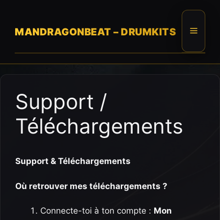
Skip
to
content
Menu
MANDRAGONBEAT – DRUMKITS
Support /
Téléchargements
Support & Téléchargements
Où retrouver mes téléchargements ?
Connecte-toi à ton compte :
Mon